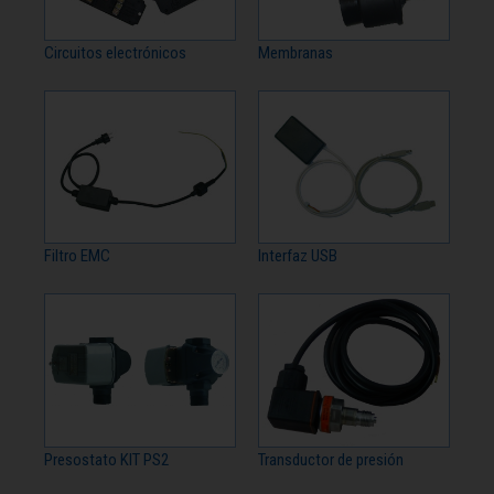
Circuitos electrónicos
Membranas
Filtro EMC
Interfaz USB
Presostato KIT PS2
Transductor de presión