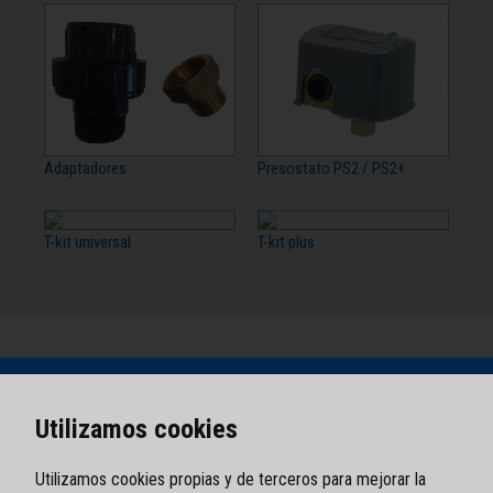
Adaptadores
Presostato PS2 / PS2+
T-kit universal
T-kit plus
Utilizamos cookies
Utilizamos cookies propias y de terceros para mejorar la