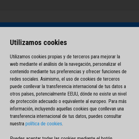
Utilizamos cookies
Utilizamos cookies propias y de terceros para mejorar la
web mediante el análisis de la navegación, personalizar el
contenido mediante tus preferencias y ofrecer funciones de
redes sociales. Asimismo, el uso de cookies de terceros
puede conllevar la transferencia internacional de tus datos a
otros países, potencialmente EEUU, dónde no existe un nivel
de protección adecuado o equivalente al europeo. Para más
información, incluyendo aquellas cookies que conllevan una
transferencia internacional de tus datos, puedes consultar
nuestra
política de cookies
.
Aviso legal
Política de privacidad
Puedes aceptar todas las cookies mediante el botón