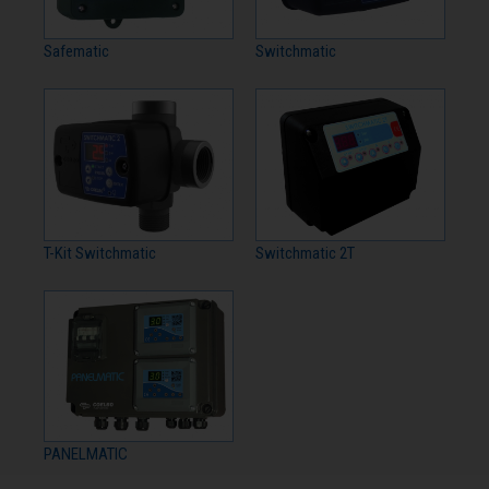
Safematic
Switchmatic
T-Kit Switchmatic
Switchmatic 2T
PANELMATIC