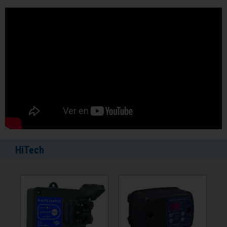
HiTech